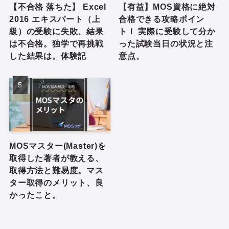
【不合格 落ちた】 Excel
【有益】MOS資格に絶対
2016 エキスパート（上
合格できる攻略ポイン
級）の受験に失敗、結果
ト！ 実際に受験して分か
は不合格。独学で再挑戦
った試験当日の状況と注
した結果は。体験記
意点。
MOSマスター(Master)を
取得した著者が教える、
取得方法と難易度。マス
ター取得のメリット、良
かったこと。