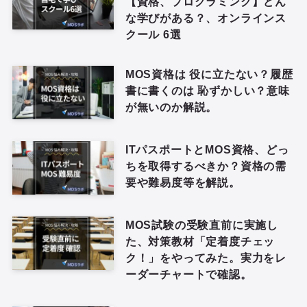
【資格、プログラミング】どん
な学びがある？、オンラインス
クール 6選
MOS資格は 役に立たない？履歴
書に書くのは 恥ずかしい？意味
が無いのか解説。
ITパスポートとMOS資格、どっ
ちを取得するべきか？資格の需
要や難易度等を解説。
MOS試験の受験直前に実施し
た、対策教材「定着度チェッ
ク！」をやってみた。実力をレ
ーダーチャートで確認。