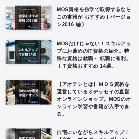
MOS資格を独学で取得するなら
この書籍が おすすめ ( バージョ
ン2016 編 )
MOSだけじゃない！スキルアッ
プにお薦めのIT資格の紹介。特
殊な資格は就職・ 転職に有利。
ＩＴ資格おすすめ 14選。
【アオテンとは】ＭＯＳ資格を
運営しているオデッセイの直営
オンラインショップ。MOSのオ
ンライン学習や書籍が入手でき
る。
自宅にいながらスキルアップ！