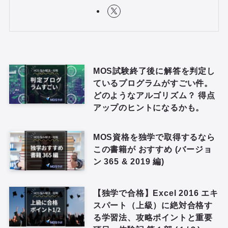
MOS試験終了後に解答を判定し
ているプログラムがすごい件。
どのようなアルゴリズム？ 得点
アップのヒントになるかも。
MOS資格を独学で取得するなら
この書籍が おすすめ (バージョ
ン 365 & 2019 編)
【独学で合格】Excel 2016 エキ
スパート（上級）に絶対合格す
る学習法、攻略ポイントと重要