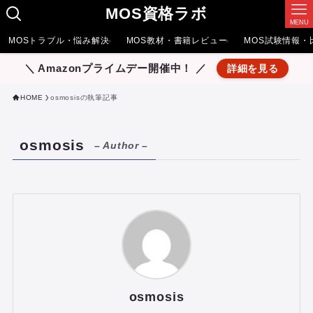
MOS資格ラボ
MENU
MOSトラブル・悩み解決
MOS教材・書籍レビュー
MOS試験情報・
＼ Amazonプライムデー開催中！ ／
詳細を見る
HOME
osmosisの執筆記事
osmosis
– Author –
osmosis