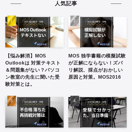
人気記事
【悩み解消】MOS
MOS 独学書籍の模擬試験
Outlookは 対策テキスト
が正解にならない！ズバ
＆問題集がない？パソコ
リ解説、採点がおかしい
ン教室の先生に聞いた受
原因と対策。MOS2016
験対策とは。