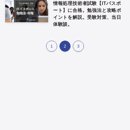
情報処理技術者試験【ITパスポ
ート】に合格。勉強法と攻略ポ
イントを解説。受験対策、当日
体験談。
1
2
3