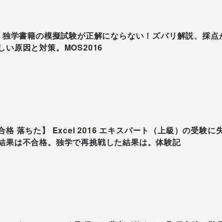
S 独学書籍の模擬試験が正解にならない！ズバリ解説、採点
しい原因と対策。MOS2016
合格 落ちた】 Excel 2016 エキスパート（上級）の受験に
結果は不合格。独学で再挑戦した結果は。体験記