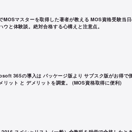
でMOSマスターを取得した著者が教える MOS資格受験当日
ハウと体験談。絶対合格する心構えと注意点。
crosoft 365の導入は パッケージ版より サブスク版がお得で
メリット と デメリットを調査。 (MOS資格取得に便利)
S 2016 スペシャリスト（一般）全教科を独学で合格したと