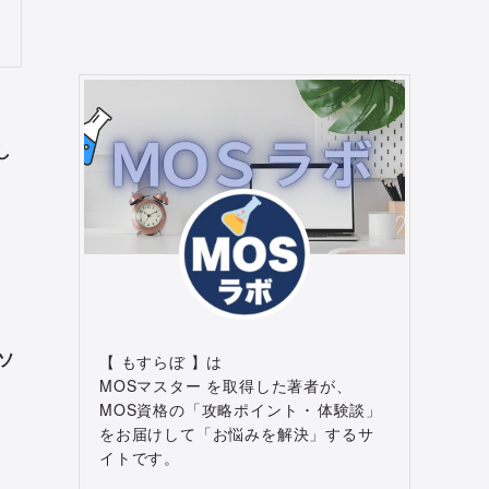
し
ソ
【 もすらぼ 】は
MOSマスター を取得した著者が、
MOS資格の「攻略ポイント ･ 体験談」
をお届けして「お悩みを解決」するサ
イトです。