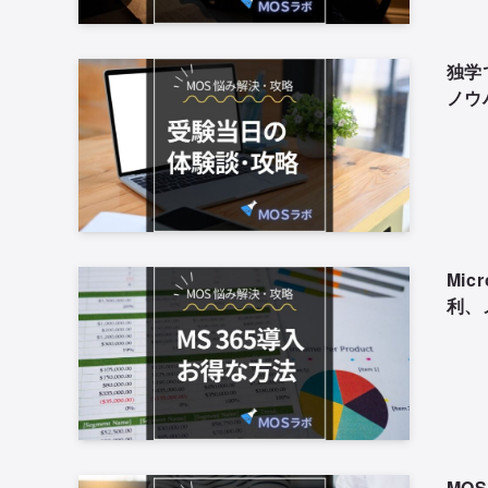
独学
ノウ
Mi
利、
MO