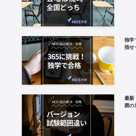
独学
指せ
最新 
囲の