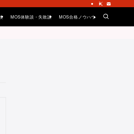
較
MOS体験談・失敗談
MOS合格ノウハウ