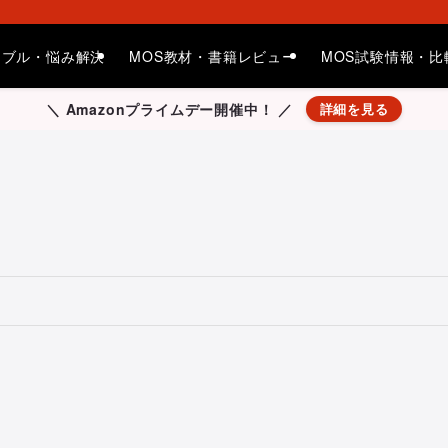
ラブル・悩み解決
MOS教材・書籍レビュー
MOS試験情報・比
＼ Amazonプライムデー開催中！ ／
詳細を見る