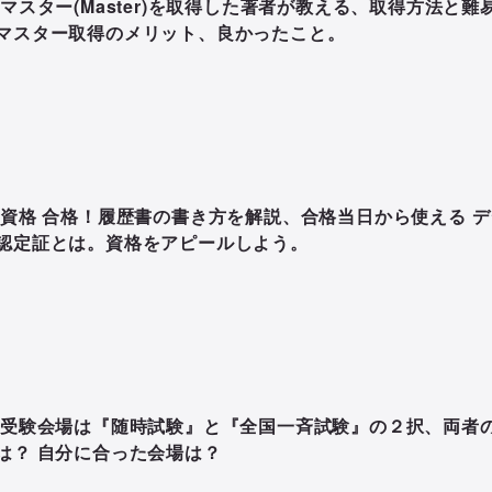
Sマスター(Master)を取得した著者が教える、取得方法と難
マスター取得のメリット、良かったこと。
S資格 合格！履歴書の書き方を解説、合格当日から使える デ
認定証とは。資格をアピールしよう。
S受験会場は『随時試験』と『全国一斉試験』の２択、両者
は？ 自分に合った会場は？